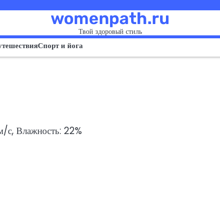
womenpath.ru
Твой здоровый стиль
утешествия
Спорт и йога
 м/с, Влажность: 22%