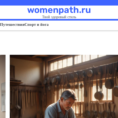
womenpath.ru
Твой здоровый стиль
Путешествия
Спорт и йога