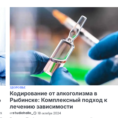
ЗДОРОВЬЕ
Кодирование от алкоголизма в
Рыбинске: Комплексный подход к
ю
лечению зависимости
ых
от
studiohallo_
18 октября 2024