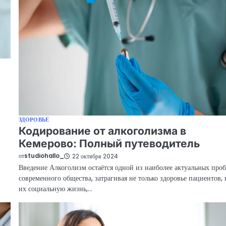
ЗДОРОВЬЕ
Кодирование от алкоголизма в
Кемерово: Полный путеводитель
от
studiohallo_
22 октября 2024
Введение Алкоголизм остаётся одной из наиболее актуальных про
современного общества, затрагивая не только здоровье пациентов, 
их социальную жизнь,…