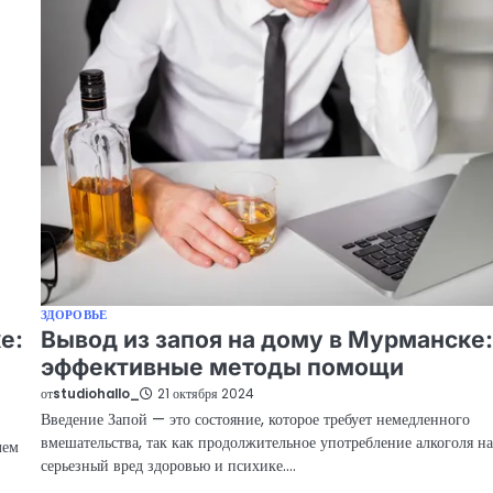
ЗДОРОВЬЕ
е:
Вывод из запоя на дому в Мурманске:
эффективные методы помощи
от
studiohallo_
21 октября 2024
Введение Запой — это состояние, которое требует немедленного
вмешательства, так как продолжительное употребление алкоголя н
лем
серьезный вред здоровью и психике.…