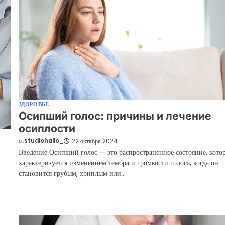
ЗДОРОВЬЕ
Осипший голос: причины и лечение
осиплости
от
studiohallo_
22 октября 2024
Введение Осипший голос — это распространенное состояние, кото
характеризуется изменением тембра и громкости голоса, когда он
становится грубым, хриплым или…