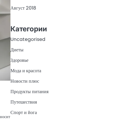
Август 2018
Категории
Uncategorised
Диеты
Здоровье
Мода и красота
Новости плюс
Продукты питания
Путешествия
Спорт и йога
аносит