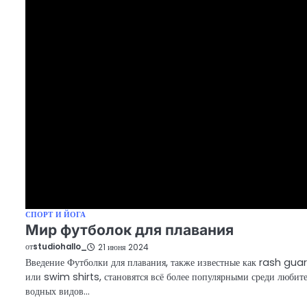
СПОРТ И ЙОГА
Мир футболок для плавания
от
studiohallo_
21 июня 2024
Введение Футболки для плавания, также известные как rash gua
или swim shirts, становятся всё более популярными среди любит
водных видов…