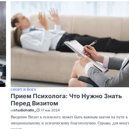
СПОРТ И ЙОГА
Прием Психолога: Что Нужно Знать
Перед Визитом
от
studiohallo_
17 мая 2024
Введение Визит к психологу может быть важным шагом на пути к
эмоциональному и психическому благополучию. Однако, для мног
может…