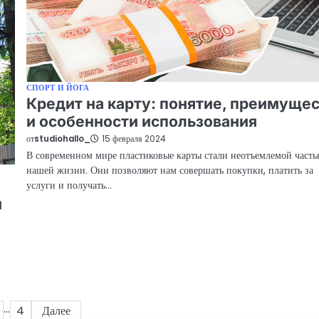
СПОРТ И ЙОГА
Кредит на карту: понятие, преимуще
и особенности использования
от
studiohallo_
15 февраля 2024
В современном мире пластиковые карты стали неотъемлемой част
нашей жизни. Они позволяют нам совершать покупки, платить за
услуги и получать…
и
…
4
Далее