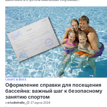
СПОРТ И ЙОГА
Оформление справки для посещения
бассейна: важный шаг к безопасному
занятию спортом
от
studiohallo_
27 апреля 2024