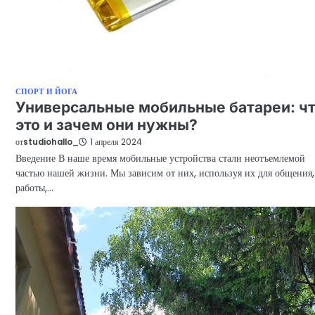
СПОРТ И ЙОГА
Универсальные мобильные батареи: ч
это и зачем они нужны?
от
studiohallo_
1 апреля 2024
Введение В наше время мобильные устройства стали неотъемлемой
частью нашей жизни. Мы зависим от них, используя их для общения,
работы,…