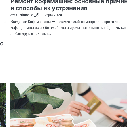
Ремонт кофемашин: основные причи
и способы их устранения
от
studiohallo_
13 марта 2024
Введение Кофемашины — незаменимый помощник в приготовлен
кофе для многих любителей этого ароматного напитка. Однако, как
любая другая техника,…
то