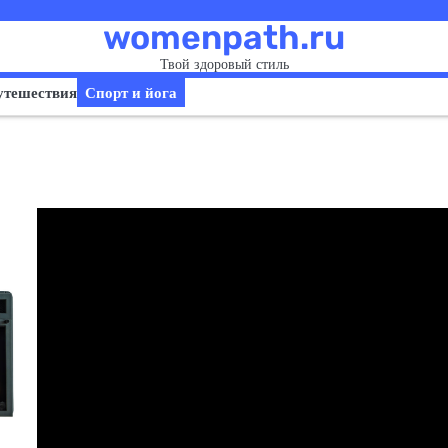
womenpath.ru
Твой здоровый стиль
утешествия
Спорт и йога