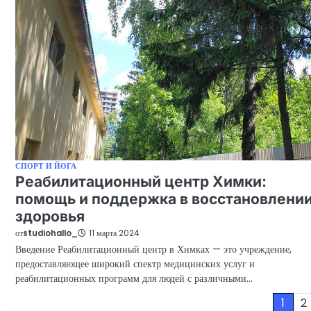
СПОРТ И ЙОГА
Реабилитационный центр Химки:
помощь и поддержка в восстановлени
здоровья
от
studiohallo_
11 марта 2024
Введение Реабилитационный центр в Химках — это учреждение,
предоставляющее широкий спектр медицинских услуг и
реабилитационных программ для людей с различными…
Пагинация
1
2