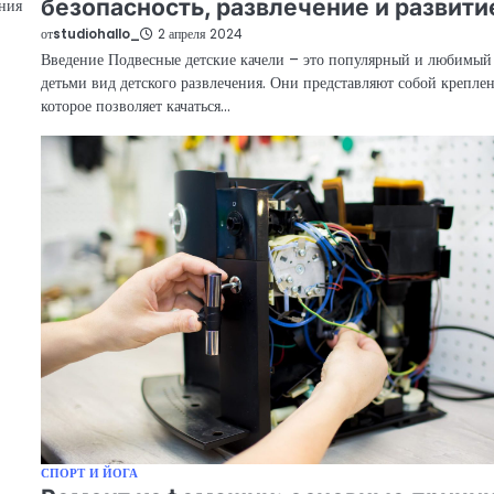
безопасность, развлечение и развити
ения
от
studiohallo_
2 апреля 2024
Введение Подвесные детские качели – это популярный и любимый
детьми вид детского развлечения. Они представляют собой креплен
которое позволяет качаться…
СПОРТ И ЙОГА