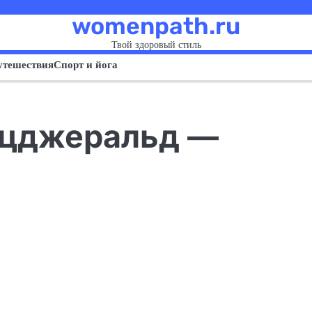
womenpath.ru
Твой здоровый стиль
утешествия
Спорт и йога
ицджеральд —