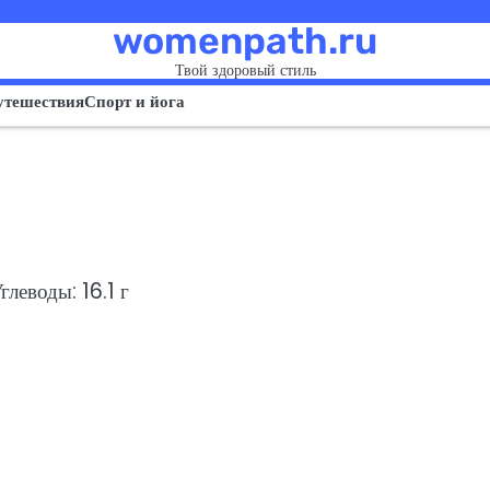
womenpath.ru
Твой здоровый стиль
утешествия
Спорт и йога
глеводы: 16.1 г