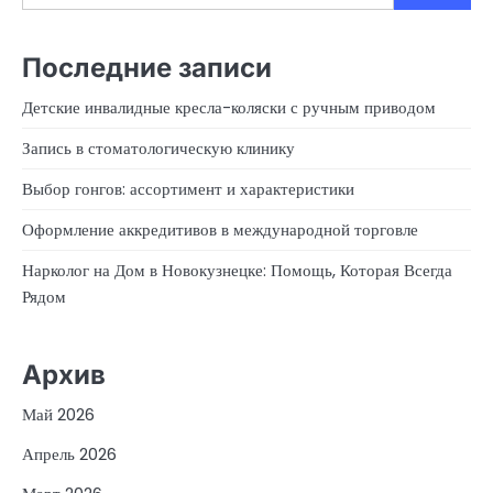
Последние записи
Детские инвалидные кресла-коляски с ручным приводом
Запись в стоматологическую клинику
Выбор гонгов: ассортимент и характеристики
Оформление аккредитивов в международной торговле
Нарколог на Дом в Новокузнецке: Помощь, Которая Всегда
Рядом
Архив
Май 2026
Апрель 2026