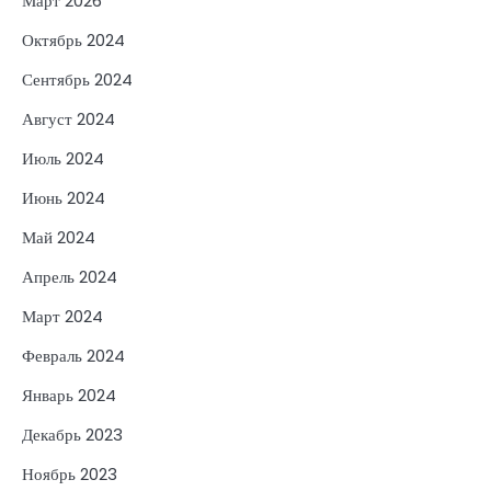
Март 2026
Октябрь 2024
Сентябрь 2024
Август 2024
Июль 2024
Июнь 2024
Май 2024
Апрель 2024
Март 2024
Февраль 2024
Январь 2024
Декабрь 2023
Ноябрь 2023