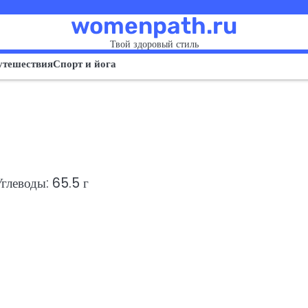
womenpath.ru
Твой здоровый стиль
утешествия
Спорт и йога
Углеводы: 65.5 г