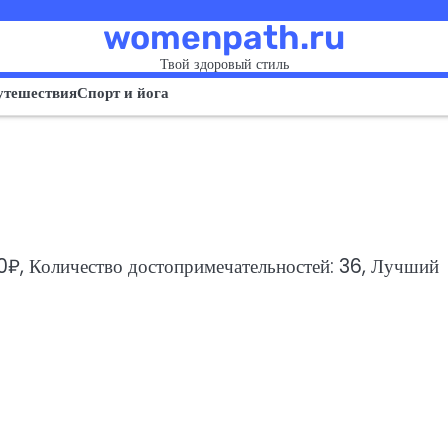
womenpath.ru
Твой здоровый стиль
утешествия
Спорт и йога
00₽, Количество достопримечательностей: 36, Лучший