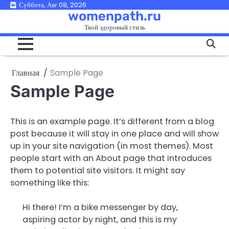
Перейти
Суббота, Авг 08, 2026
womenpath.ru
к
Твой здоровый стиль
содержимому
Главная
Sample Page
Sample Page
This is an example page. It’s different from a blog
post because it will stay in one place and will show
up in your site navigation (in most themes). Most
people start with an About page that introduces
them to potential site visitors. It might say
something like this:
Hi there! I’m a bike messenger by day,
aspiring actor by night, and this is my