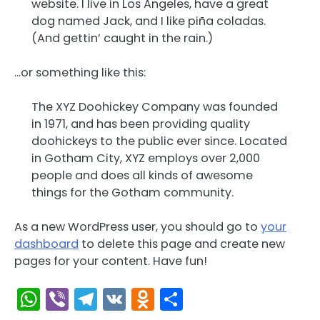
website. I live in Los Angeles, have a great
dog named Jack, and I like piña coladas.
(And gettin’ caught in the rain.)
…or something like this:
The XYZ Doohickey Company was founded
in 1971, and has been providing quality
doohickeys to the public ever since. Located
in Gotham City, XYZ employs over 2,000
people and does all kinds of awesome
things for the Gotham community.
As a new WordPress user, you should go to
your
dashboard
to delete this page and create new
pages for your content. Have fun!
WhatsApp
Viber
Telegram
VK
Odnoklassniki
Отправить