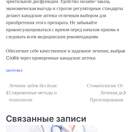
эректильной дисфункции. Удобство онлайн-заказа,
экономическая выгода и строгие регуляторные стандарты
делают канадские аптеки отличным выбором для
приобретения этого препарата. Не забывайте
проконсультироваться с врачом перед началом приема и
следовать всем медицинским рекомендациям.
Обеспечьте себе качественное и надежное лечение, выбрав
Cialis через проверенные канадские аптеки.
ЗДОРОВЬЕ
Лечение зубов без боли:
Стоматология: От
Навигация
Современные методы и
Лечения до
по
технологии
Протезирования
записям
Связанные записи