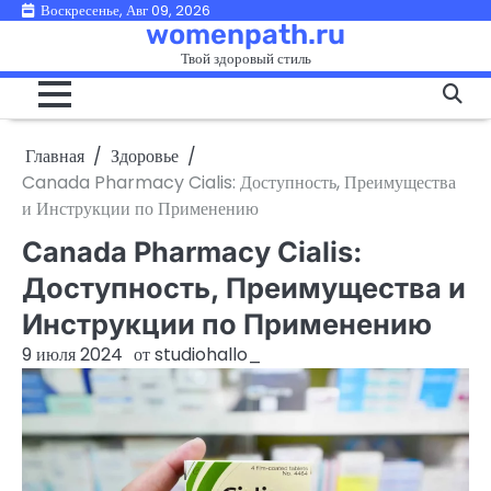
Перейти
Воскресенье, Авг 09, 2026
womenpath.ru
к
Твой здоровый стиль
содержимому
Главная
Здоровье
Canada Pharmacy Cialis: Доступность, Преимущества
и Инструкции по Применению
Canada Pharmacy Cialis:
Доступность, Преимущества и
Инструкции по Применению
9 июля 2024
от
studiohallo_