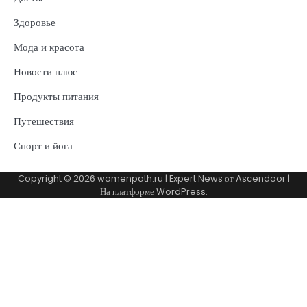
Здоровье
Мода и красота
Новости плюс
Продукты питания
Путешествия
Спорт и йога
Copyright © 2026
womenpath.ru
| Expert News от
Ascendoor
|
На платформе
WordPress
.