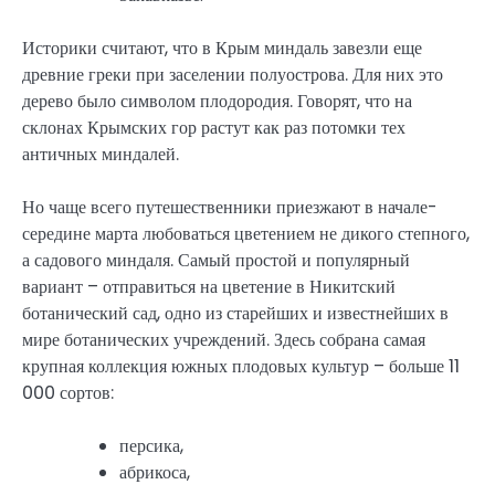
Историки считают, что в Крым миндаль завезли еще
древние греки при заселении полуострова. Для них это
дерево было символом плодородия. Говорят, что на
склонах Крымских гор растут как раз потомки тех
античных миндалей.
Но чаще всего путешественники приезжают в начале-
середине марта любоваться цветением не дикого степного,
а садового миндаля. Самый простой и популярный
вариант – отправиться на цветение в Никитский
ботанический сад, одно из старейших и известнейших в
мире ботанических учреждений. Здесь собрана самая
крупная коллекция южных плодовых культур – больше 11
000 сортов:
персика,
абрикоса,