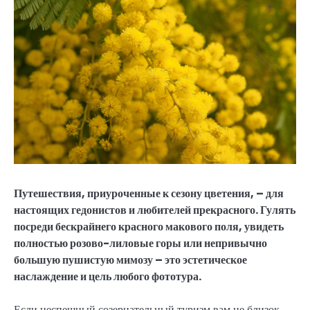
Путешествия, приуроченные к сезону цветения, – для
настоящих гедонистов и любителей прекрасного. Гулять
посреди бескрайнего красного макового поля, увидеть
полностью розово-лиловые горы или непривычно
большую пушистую мимозу – это эстетическое
наслаждение и цель любого фототура.
Если неспешный созерцательный туризм вам не близок,