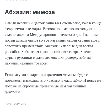
Абхазия: мимоза
Самый весенний цветок зацветает очень рано, уже в конце
февраля-начале марта. Возможно, именно поэтому он и
стал символом Международного женского дня. Главным
поставщиком мимоз во все магазины нашей страны еще с
советских времен стала Абхазия. В первые дни весны
российско-абхазская граница становится ярко-желтой:
фуры, грузовики и даже легковушки доверху забиты
пахучим нежным товаром.
Если загуглите картинки цветения мимозы, будете
поражены, насколько это красиво и масштабно. И вовсе не
похоже на скромные привычные нам магазинные
букетики.
Фото: tourvlg.ru