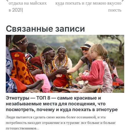
по
отдыха на майских
куда поехать и где можно вкусно
в 2021|
поесть
записям
Связанные записи
Этнотуры — ТОП 8 — самые красивые и
незабываемые места для посещения, что
посмотреть, почему и куда поехать в этнотуре
Люди пытаются сделать свою жизнь более осознанной, и эта
потребность находит отражение и в туризме: все больше и больше
путешественников…