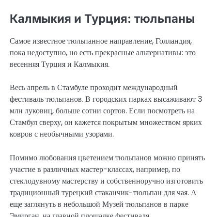
Калмыкия и Турция: тюльпаны
Самое известное тюльпанное направление, Голландия,
пока недоступно, но есть прекрасные альтернативы: это
весенняя Турция и Калмыкия.
Весь апрель в Стамбуле проходит международный
фестиваль тюльпанов. В городских парках высаживают 3
млн луковиц, больше сотни сортов. Если посмотреть на
Стамбул сверху, он кажется покрытым множеством ярких
ковров с необычными узорами.
Помимо любования цветением тюльпанов можно принять
участие в различных мастер-классах, например, по
стеклодувному мастерству и собственноручно изготовить
традиционный турецкий стаканчик-тюльпан для чая. А
еще заглянуть в небольшой Музей тюльпанов в парке
Эмирган, на главной площадке фестиваля.