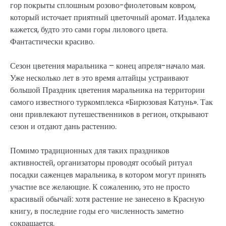
гор покрыты сплошным розово-фиолетовым ковром,
который источает приятный цветочный аромат. Издалека
кажется, будто это сами горы лилового цвета.
Фантастически красиво.
Сезон цветения маральника – конец апреля-начало мая.
Уже несколько лет в это время алтайцы устраивают
большой Праздник цветения маральника на территории
самого известного туркомплекса «Бирюзовая Катунь». Так
они привлекают путешественников в регион, открывают
сезон и отдают дань растению.
Помимо традиционных для таких праздников
активностей, организаторы проводят особый ритуал
посадки саженцев маральника, в котором могут принять
участие все желающие. К сожалению, это не просто
красивый обычай: хотя растение не занесено в Красную
книгу, в последние годы его численность заметно
сокращается.