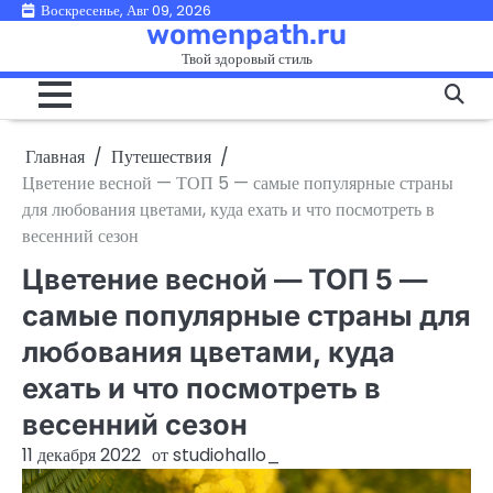
Перейти
Воскресенье, Авг 09, 2026
womenpath.ru
к
Твой здоровый стиль
содержимому
Главная
Путешествия
Цветение весной — ТОП 5 — самые популярные страны
для любования цветами, куда ехать и что посмотреть в
весенний сезон
Цветение весной — ТОП 5 —
самые популярные страны для
любования цветами, куда
ехать и что посмотреть в
весенний сезон
11 декабря 2022
от
studiohallo_