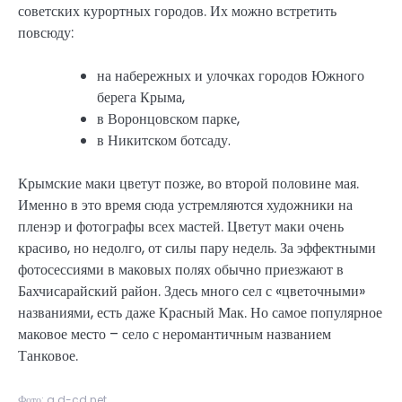
советских курортных городов. Их можно встретить
повсюду:
на набережных и улочках городов Южного
берега Крыма,
в Воронцовском парке,
в Никитском ботсаду.
Крымские маки цветут позже, во второй половине мая.
Именно в это время сюда устремляются художники на
пленэр и фотографы всех мастей. Цветут маки очень
красиво, но недолго, от силы пару недель. За эффектными
фотосессиями в маковых полях обычно приезжают в
Бахчисарайский район. Здесь много сел с «цветочными»
названиями, есть даже Красный Мак. Но самое популярное
маковое место – село с неромантичным названием
Танковое.
Фото: a.d-cd.net