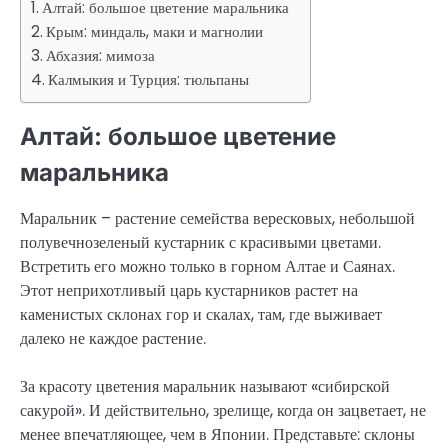
Алтай: большое цветение маральника
Крым: миндаль, маки и магнолии
Абхазия: мимоза
Калмыкия и Турция: тюльпаны
Алтай: большое цветение
маральника
Маральник – растение семейства вересковых, небольшой
полувечнозеленый кустарник с красивыми цветами.
Встретить его можно только в горном Алтае и Саянах.
Этот неприхотливый царь кустарников растет на
каменистых склонах гор и скалах, там, где выживает
далеко не каждое растение.
За красоту цветения маральник называют «сибирской
сакурой». И действительно, зрелище, когда он зацветает, не
менее впечатляющее, чем в Японии. Представьте: склоны