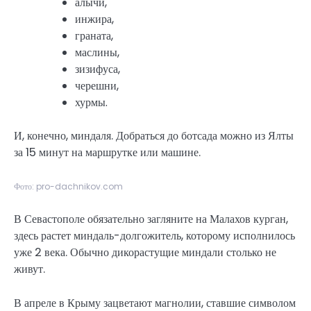
алычи,
инжира,
граната,
маслины,
зизифуса,
черешни,
хурмы.
И, конечно, миндаля. Добраться до ботсада можно из Ялты
за 15 минут на маршрутке или машине.
Фото: pro-dachnikov.com
В Севастополе обязательно загляните на Малахов курган,
здесь растет миндаль-долгожитель, которому исполнилось
уже 2 века. Обычно дикорастущие миндали столько не
живут.
В апреле в Крыму зацветают магнолии, ставшие символом