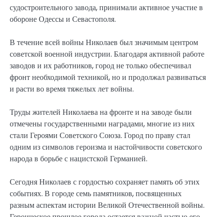
судостроительного завода, принимали активное участие в
обороне Одессы и Севастополя.
В течение всей войны Николаев был значимым центром
советской военной индустрии. Благодаря активной работе
заводов и их работников, город не только обеспечивал
фронт необходимой техникой, но и продолжал развиваться
и расти во время тяжелых лет войны.
Труды жителей Николаева на фронте и на заводе были
отмечены государственными наградами, многие из них
стали Героями Советского Союза. Город по праву стал
одним из символов героизма и настойчивости советского
народа в борьбе с нацистской Германией.
Сегодня Николаев с гордостью сохраняет память об этих
событиях. В городе семь памятников, посвященных
разным аспектам истории Великой Отечественной войны.
Героическое прошлое города остается важной частью его