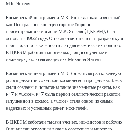
М.К. Янгеля.
Космический центр имени М.К. Янгеля, также известный
как Центральное конструкторское бюро по
проектированию и имени М.К. Янгеля (ЦКБЭМ), был
основан в 1953 году. Он был ответственен за разработку и
производство ракет-носителей для космических полетов.
В ЦКБЭМ работали многие выдающиеся ученые и
инженеры, включая академика Михаила Янгеля.
Космический центр имени М.К. Янгеля сыграл ключевую
роль в развитии советской космической программы. Здесь
были созданы и испытаны такие знаменитые ракеты, как
Р-7 и «Союз». Р-7 была первой баллистической ракетой,
запущенной в космос, а «Союз» стала одной из самых
надежных и успешных ракет-носителей.
В ЦКБЭМ работали тысячи ученых, инженеров и рабочих.
Они внесли огромный вклад в советскую и мировую