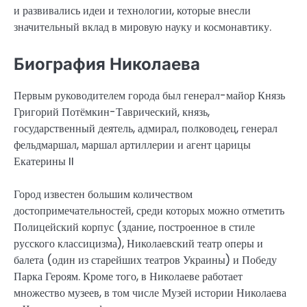
и развивались идеи и технологии, которые внесли
значительный вклад в мировую науку и космонавтику.
Биография Николаева
Первым руководителем города был генерал-майор Князь
Григорий Потёмкин-Таврический, князь,
государственный деятель, адмирал, полководец, генерал
фельдмаршал, маршал артиллерии и агент царицы
Екатерины II
Город известен большим количеством
достопримечательностей, среди которых можно отметить
Полицейский корпус (здание, построенное в стиле
русского классицизма), Николаевский театр оперы и
балета (один из старейших театров Украины) и Победу
Парка Героям. Кроме того, в Николаеве работает
множество музеев, в том числе Музей истории Николаева