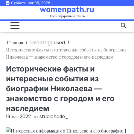
Перейти
Суббота, Авг 08, 2026
womenpath.ru
к
Твой здоровый стиль
содержимому
Главная
Uncategorised
Исторические факты и интересные события из биографии
Николаева — знакомство с городом и его наследием
Исторические факты и
интересные события из
биографии Николаева —
знакомство с городом и его
наследием
19 мая 2022
от
studiohallo_