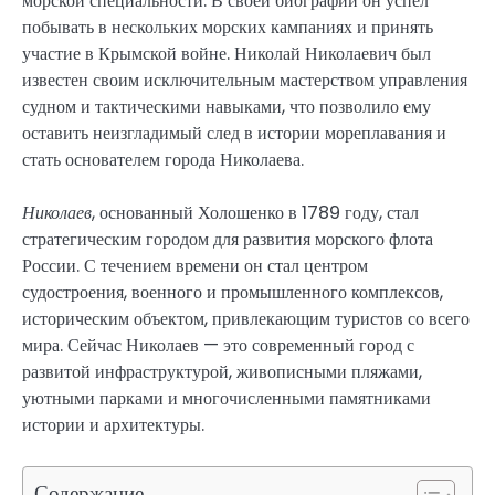
морской специальности. В своей биографии он успел
побывать в нескольких морских кампаниях и принять
участие в Крымской войне. Николай Николаевич был
известен своим исключительным мастерством управления
судном и тактическими навыками, что позволило ему
оставить неизгладимый след в истории мореплавания и
стать основателем города Николаева.
Николаев
, основанный Холошенко в 1789 году, стал
стратегическим городом для развития морского флота
России. С течением времени он стал центром
судостроения, военного и промышленного комплексов,
историческим объектом, привлекающим туристов со всего
мира. Сейчас Николаев — это современный город с
развитой инфраструктурой, живописными пляжами,
уютными парками и многочисленными памятниками
истории и архитектуры.
Содержание