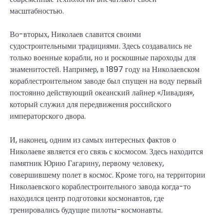
масштабностью.
Во-вторых, Николаев славится своими
судостроительными традициями. Здесь создавались не
только военные корабли, но и роскошные пароходы для
знаменитостей. Например, в 1897 году на Николаевском
кораблестроительном заводе был спущен на воду первый
постоянно действующий океанский лайнер «Ливадия»,
который служил для передвижения российского
императорского двора.
И, наконец, одним из самых интересных фактов о
Николаеве является его связь с космосом. Здесь находится
памятник Юрию Гагарину, первому человеку,
совершившему полет в космос. Кроме того, на территории
Николаевского кораблестроительного завода когда-то
находился центр подготовки космонавтов, где
тренировались будущие пилоты-космонавты.