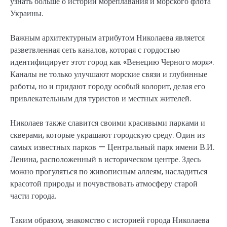
узнать больше о истории мореплавания и морского флота
Украины.
Важным архитектурным атрибутом Николаева является
разветвленная сеть каналов, которая с гордостью
идентифицирует этот город как «Венецию Черного моря».
Каналы не только улучшают морские связи и глубинные
работы, но и придают городу особый колорит, делая его
привлекательным для туристов и местных жителей.
Николаев также славится своими красивыми парками и
скверами, которые украшают городскую среду. Один из
самых известных парков — Центральный парк имени В.И.
Ленина, расположенный в историческом центре. Здесь
можно прогуляться по живописным аллеям, насладиться
красотой природы и почувствовать атмосферу старой
части города.
Таким образом, знакомство с историей города Николаева