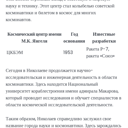
науку и технику. Этот центр стал колыбелью советской
космонавтики и билетом в космос для многих
космонавтов.
Космический центр имени
Год
Известные
М.К. Янгеля
основания
разработки
Ракета Р-7,
ЦКБЭМ
1953
ракета «Союз»
Сегодня в Николаеве продолжается научно-
исследовательская и инженерная деятельность в области
космонавтики. Здесь находится Национальный
университет кораблестроения имени адмирала Макарова,
который проводит исследования и обучает специалистов в
области космической исследовательской деятельности.
Таким образом, Николаев справедливо заслужил свое
название города науки и космонавтики. Здесь зарождались