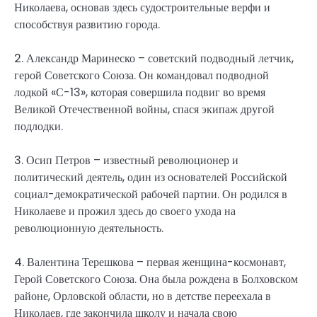
Николаева, основав здесь судостроительные верфи и
способствуя развитию города.
2. Александр Маринеско – советский подводный летчик,
герой Советского Союза. Он командовал подводной
лодкой «С-13», которая совершила подвиг во время
Великой Отечественной войны, спася экипаж другой
подлодки.
3. Осип Петров – известный революционер и
политический деятель, один из основателей Российской
социал-демократической рабочей партии. Он родился в
Николаеве и прожил здесь до своего ухода на
революционную деятельность.
4. Валентина Терешкова – первая женщина-космонавт,
Герой Советского Союза. Она была рождена в Болховском
районе, Орловской области, но в детстве переехала в
Николаев, где закончила школу и начала свою