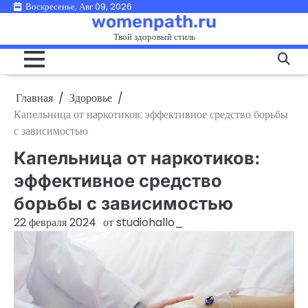
Перейти
Воскресенье, Авг 09, 2026
womenpath.ru
к
Твой здоровый стиль
содержимому
Главная
Здоровье
Капельница от наркотиков: эффективное средство борьбы
с зависимостью
Капельница от наркотиков:
эффективное средство
борьбы с зависимостью
22 февраля 2024
от
studiohallo_