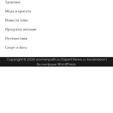
Здоровье
Мода и красота
Новости плюс
Продукты питания
Путешествия
Спорт и йога
Copyright © 2026
womenpath.ru
| Expert News от
Ascendoor
|
На платформе
WordPress
.