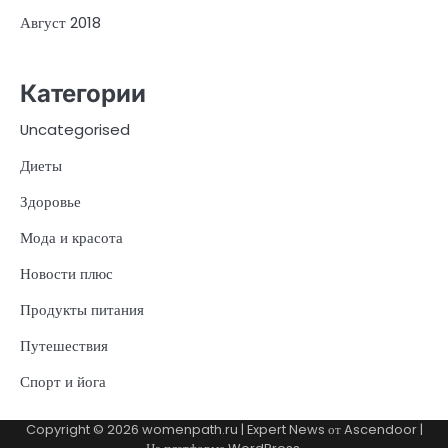
Август 2018
Категории
Uncategorised
Диеты
Здоровье
Мода и красота
Новости плюс
Продукты питания
Путешествия
Спорт и йога
Copyright © 2026
womenpath.ru
| Expert News от
Ascendoor
|