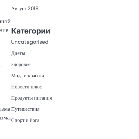
Август 2018
ьшой
ние
Категории
Uncategorised
Диеты
Здоровье
.
Мода и красота
Новости плюс
Продукты питания
изма
Путешествия
зма,
Спорт и йога