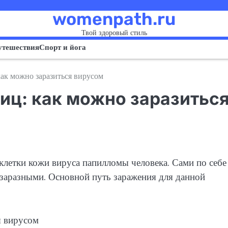
womenpath.ru
Твой здоровый стиль
утешествия
Спорт и йога
ак можно заразиться вирусом
иц: как можно заразитьс
клетки кожи вируса папилломы человека. Сами по себе
 заразными. Основной путь заражения для данной