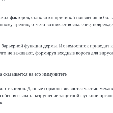
.
еских факторов, становится причиной появления небол
нному трению, отчего возникает воспаление, поврежде
 барьерной функции дермы. Их недостаток приводит к
лго не заживают, формируя входные ворота для вируса
а сказывается на его иммунитете.
кортикоидов. Данные гормоны являются частью механ
особен вызывать разрушение защитной функции органи
к.