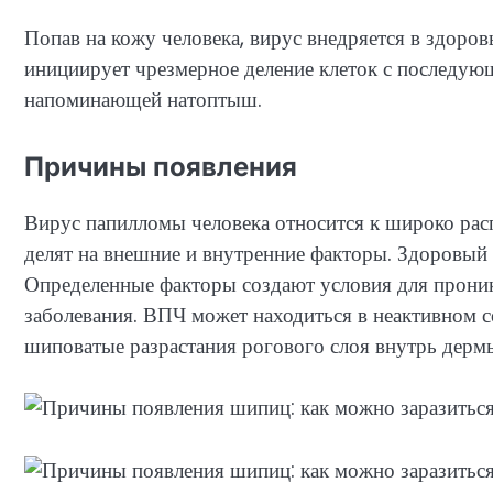
Попав на кожу человека, вирус внедряется в здоро
инициирует чрезмерное деление клеток с последу
напоминающей натоптыш.
Причины появления
Вирус папилломы человека относится к широко р
делят на внешние и внутренние факторы. Здоровый 
Определенные факторы создают условия для проник
заболевания. ВПЧ может находиться в неактивном 
шиповатые разрастания рогового слоя внутрь дерм