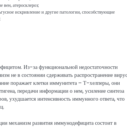
 вен, атеросклероз;
ьгусное искривление и другие патологии, способствующие
;
фицитом. Из-за функциональной недостаточности
низм не в состоянии сдерживать распространение вирус
ние поражает клетки иммунитета – Т-хелперы, они
тигена, передачи информации о нем, усиление синтеза
ров, ухудшается интенсивность иммунного ответа, что
ц.
ции механизм развития иммунодефицита состоит в