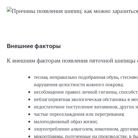
Внешние факторы
К внешним факторам появления пяточной шипицы о
тесная, неправильно подобранная обувь, стесн
нарушения целостности кожного покрова;
несоблюдение правил личной гигиены, способс
неблагоприятная экологическая обстановка в ме
недостаточное поступление витаминов, других 
частые переохлаждения или перегревания;
малоподвижный образ жизни;
злоупотребление алкоголем, никотином, другими
микротравмы, полученные на производстве, в бы