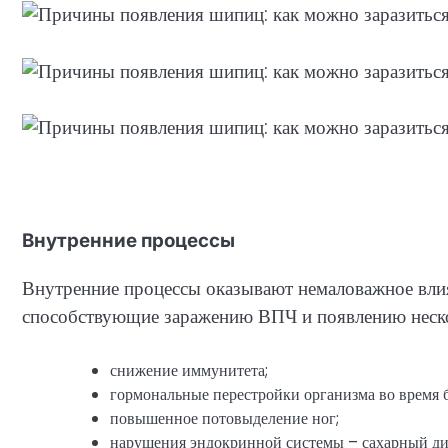
Внутренние процессы
Внутренние процессы оказывают немаловажное влия
способствующие заражению ВПЧ и появлению неск
снижение иммунитета;
гормональные перестройки организма во время б
повышенное потовыделение ног;
нарушения эндокринной системы – сахарный ди