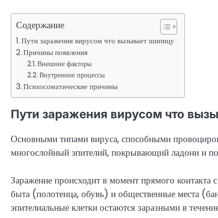
Содержание
Пути заражения вирусом что вызывает шипицу
Причины появления
Внешние факторы
Внутренние процессы
Психосоматические причины
Пути заражения вирусом что выз
Основными типами вируса, способными провоциров
многослойный эпителий, покрывающий ладони и п
Заражение происходит в момент прямого контакта 
быта (полотенца, обувь) и общественные места (бан
эпителиальные клетки остаются заразными в течени