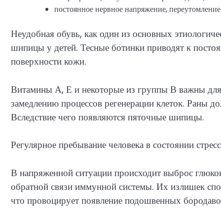
постоянное нервное напряжение, переутомление
Неудобная обувь, как один из основных этиологич
шипицы у детей. Тесные ботинки приводят к постоя
поверхности кожи.
Витамины А, Е и некоторые из группы В важны для
замедлению процессов регенерации клеток. Раны до
Вследствие чего появляются пяточные шипицы.
Регулярное пребывание человека в состоянии стресс
В напряженной ситуации происходит выброс глюко
обратной связи иммунной системы. Их излишек сп
что провоцирует появление подошвенных бородаво