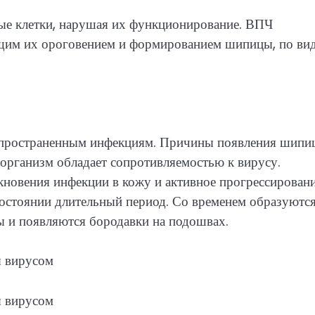
вые клетки, нарушая их функционирование. ВПЧ
ющим их ороговением и формированием шипицы, по ви
аспространенным инфекциям. Причины появления шипи
организм обладает сопротивляемостью к вирусу.
новения инфекции в кожу и активное прогрессирован
состоянии длительный период. Со временем образуютс
ы и появляются бородавки на подошвах.