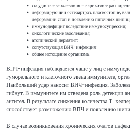
сосудистые заболевания – варикозное расширение
деформирующий остеоартроз, плоскостопие, вал
деформации стоп и появлению пяточных шипиц
иммунодефицит вследствие иммуносупрессии;
онкологические заболевания;
атопический дерматит;
сопутствующая ВИЧ-инфекция;
общее истощение организма.
ВПЧ-инфекция наблюдается чаще у лиц с иммуноде
гуморального и клеточного звена иммунитета, орга
Наибольший удар наносит ВИЧ-инфекция. Заболева
гибнут. В иммунитете им отведена роль детекции ан
антител. В результате снижения количества Т-хелпе
способствует размножению ВПЧ и появлению шипи
В случае возникновения хронических очагов инфек