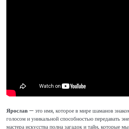
Ярослав
— это имя, которое в мире шаманов знак
голосом и уникальной способностью передавать эн
мастера искусства полна загадок и тайн, которые мы