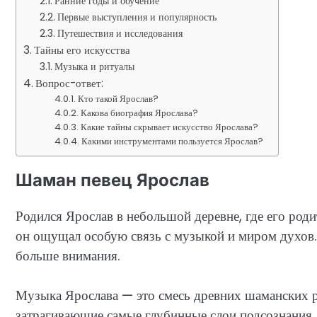
Ранние годы и обучение
Первые выступления и популярность
Путешествия и исследования
Тайны его искусства
Музыка и ритуалы
Вопрос-ответ:
Кто такой Ярослав?
Какова биография Ярослава?
Какие тайны скрывает искусство Ярослава?
Какими инструментами пользуется Ярослав?
Шаман певец Ярослав
Родился Ярослав в небольшой деревне, где его род
он ощущал особую связь с музыкой и миром духов. 
больше внимания.
Музыка Ярослава — это смесь древних шаманских ри
затрагивающие самые глубинные слои подсознания,