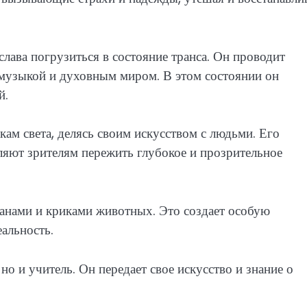
слава погрузиться в состояние транса. Он проводит
 музыкой и духовным миром. В этом состоянии он
й.
ам света, делясь своим искусством с людьми. Его
ляют зрителям пережить глубокое и прозрительное
анами и криками животных. Это создает особую
альность.
но и учитель. Он передает свое искусство и знание о