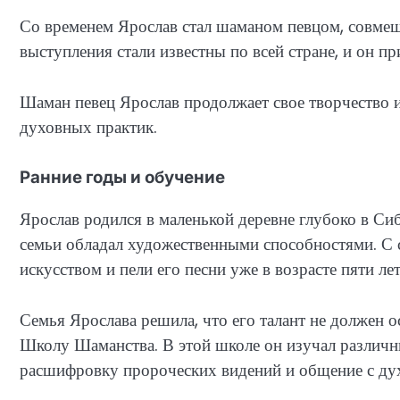
Со временем Ярослав стал шаманом певцом, совмеща
выступления стали известны по всей стране, и он п
Шаман певец Ярослав продолжает свое творчество и
духовных практик.
Ранние годы и обучение
Ярослав родился в маленькой деревне глубоко в Сиб
семьи обладал художественными способностями. С 
искусством и пели его песни уже в возрасте пяти лет
Семья Ярослава решила, что его талант не должен ос
Школу Шаманства. В этой школе он изучал различны
расшифровку пророческих видений и общение с ду