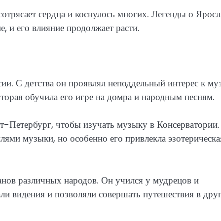
отрясает сердца и коснулось многих. Легенды о Яросл
е, и его влияние продолжает расти.
сии. С детства он проявлял неподдельный интерес к му
оторая обучила его игре на домра и народным песням.
т-Петербург, чтобы изучать музыку в Консерватории.
лями музыки, но особенно его привлекла эзотерическа
анов различных народов. Он учился у мудрецов и
ли видения и позволяли совершать путешествия в дру