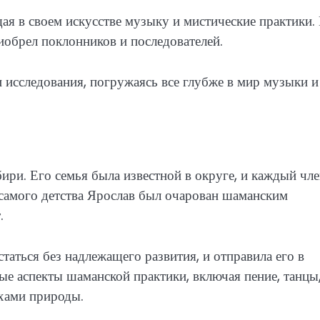
я в своем искусстве музыку и мистические практики.
риобрел поклонников и последователей.
 исследования, погружаясь все глубже в мир музыки и
ири. Его семья была известной в округе, и каждый чл
самого детства Ярослав был очарован шаманским
.
таться без надлежащего развития, и отправила его в
е аспекты шаманской практики, включая пение, танцы
хами природы.