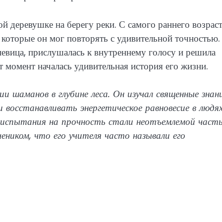
ой деревушке на берегу реки. С самого раннего возрас
 которые он мог повторять с удивительной точностью.
 певица, прислушалась к внутреннему голосу и решила
т момент началась удивительная история его жизни.
и шаманов в глубине леса. Он изучал священные знан
 восстанавливать энергетическое равновесие в людях
 испытания на прочность стали неотъемлемой част
чеником, что его учителя часто называли его