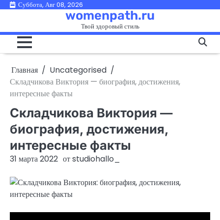
Перейти
Суббота, Авг 08, 2026
womenpath.ru
к
Твой здоровый стиль
содержимому
Главная
Uncategorised
Складчикова Виктория — биография, достижения,
интересные факты
Складчикова Виктория —
биография, достижения,
интересные факты
31 марта 2022
от
studiohallo_