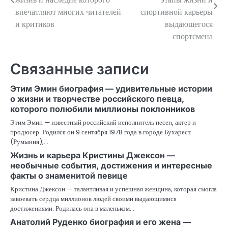
впечатляют многих читателей
спортивной карьеры
записям
и критиков
выдающегося
спортсмена
Связанные записи
Этим Эмин биография — удивительные истории
о жизни и творчестве российского певца,
которого полюбили миллионы поклонников
Этим Эмин — известный российский исполнитель песен, актер и
продюсер. Родился он 9 сентября 1978 года в городе Бухарест
(Румыния),…
Жизнь и карьера Кристины Джексон —
необычные события, достижения и интересные
факты о знаменитой певице
Кристина Джексон — талантливая и успешная женщина, которая смогла
завоевать сердца миллионов людей своими выдающимися
достижениями. Родилась она в маленьком…
Анатолий Руденко биография и его жена —