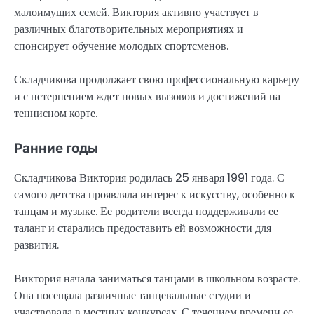
малоимущих семей. Виктория активно участвует в
различных благотворительных мероприятиях и
спонсирует обучение молодых спортсменов.
Складчикова продолжает свою профессиональную карьеру
и с нетерпением ждет новых вызовов и достижений на
теннисном корте.
Ранние годы
Складчикова Виктория родилась 25 января 1991 года. С
самого детства проявляла интерес к искусству, особенно к
танцам и музыке. Ее родители всегда поддерживали ее
талант и старались предоставить ей возможности для
развития.
Виктория начала заниматься танцами в школьном возрасте.
Она посещала различные танцевальные студии и
участвовала в местных конкурсах. С течением времени ее