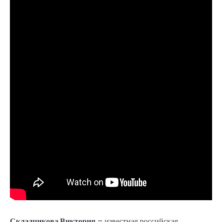
Складчикова Виктория
– известная российская