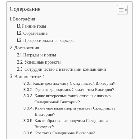
Содержание
Биография
Ранние годы
Образование
Профессиональная карьера
Достижения
Награды и призы
Успешные проекты
Сотрудничество с известными компаниями
Вопрос-ответ:
Какие достижения у Складчиковой Виктории?
Где и когда родилась Складчикова Виктория?
Какие интересные факты связаны с жизнью
Складчиковой Виктории?
Какие еще виды спорта увлекает Складчикову
Викторию?
Какое образование получила Складчикова
Виктория?
Кто такая Складчикова Виктория?