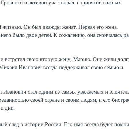
 Грозного и активно участвовал в принятии важных
 жизнью. Он был дважды женат. Первая его жена,
него было двое детей. К сожалению, она скончалась ра
 и встретил свою вторую жену, Марию. Они жили долг
. Михаил Иванович всегда поддерживал свою семью и
ил Иванович стал одним из самых уважаемых и влияте
реданностью своей стране и своим людям, и его биогр
и дни.
ый след в истории России. Его имя всегда будет помн