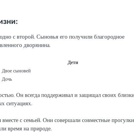
изни:
 одно с второй. Сыновья его получили благородное
авленного дворянина.
Дети
Двое сыновей
Дочь
остью. Он всегда поддерживал и защищал своих близки
х ситуациях.
вместе с семьей. Они совершали совместные прогулки
ли время на природе.