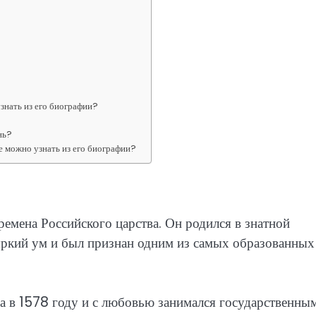
знать из его биографии?
нь?
 можно узнать из его биографии?
мена Российского царства. Он родился в знатной
 яркий ум и был признан одним из самых образованных
 в 1578 году и с любовью занимался государственны