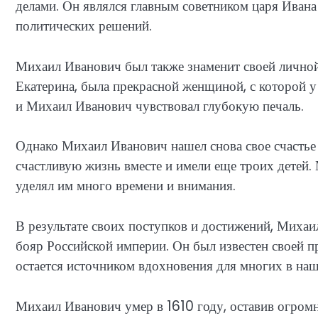
делами. Он являлся главным советником царя Ивана
политических решений.
Михаил Иванович был также знаменит своей личной
Екатерина, была прекрасной женщиной, с которой у 
и Михаил Иванович чувствовал глубокую печаль.
Однако Михаил Иванович нашел снова свое счастье
счастливую жизнь вместе и имели еще троих детей
уделял им много времени и внимания.
В результате своих поступков и достижений, Миха
бояр Российской империи. Он был известен своей п
остается источником вдохновения для многих в наш
Михаил Иванович умер в 1610 году, оставив огромн