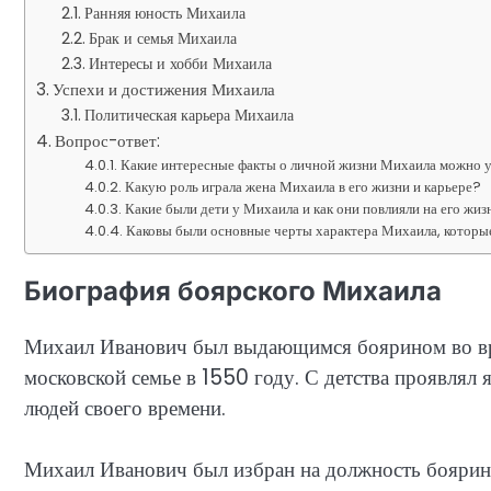
Ранняя юность Михаила
Брак и семья Михаила
Интересы и хобби Михаила
Успехи и достижения Михаила
Политическая карьера Михаила
Вопрос-ответ:
Какие интересные факты о личной жизни Михаила можно у
Какую роль играла жена Михаила в его жизни и карьере?
Какие были дети у Михаила и как они повлияли на его жиз
Каковы были основные черты характера Михаила, которые
Биография боярского Михаила
Михаил Иванович был выдающимся боярином во вре
московской семье в 1550 году. С детства проявлял
людей своего времени.
Михаил Иванович был избран на должность боярина