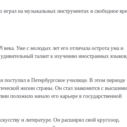
о играл на музыкальных инструментах в свободное вре
I века. Уже с молодых лет его отличала острота ума и
удивительный талант к изучению иностранных языков
 поступил в Петербургское училище. В этом периоде
тической жизни страны. Он стал знакомится с высшими
вии положило начало его карьере в государственной
скусству и литературе. Он расширял свой кругозор,