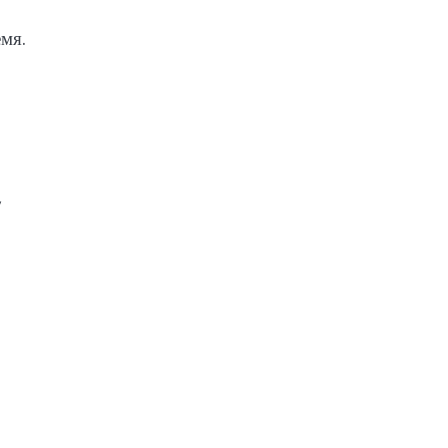
мя.
,