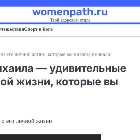
womenpath.ru
Твой здоровый стиль
утешествия
Спорт и йога
з его личной жизни, которые вы никогда не знали!
ихаила — удивительные
ной жизни, которые вы