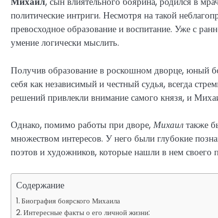
Михаил
, сын влиятельного боярина, родился в мр
политические интриги. Несмотря на такой неблагоп
превосходное образование и воспитание. Уже с ран
умение логически мыслить.
Получив образование в роскошном дворце, юный бо
себя как независимый и честный судья, всегда стре
решений привлекли внимание самого князя, и Михаи
Однако, помимо работы при дворе,
Михаил
также б
множеством интересов. У него были глубокие познан
поэтов и художников, которые нашли в нем своего п
Содержание
Биография боярского Михаила
Интересные факты о его личной жизни: