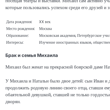
посещая театры и выставки. Михаил сам активно уча
которые пользовались успехом среди его друзей и 
Дата рождения:
XX век
Место рождения:
Москва
Образование:
Московская академия, Петербургское уч
Интересы:
Изучение иностранных языков, общественн
Брак и семья Михаила
Михаил был женат на прекрасной боярской даме На
У Михаила и Натальи было двое детей: сын Иван и 
продолжить родовую линию своего отца, ставши ем
обаятельной девушкой, ставшей не только гордость
дворян.