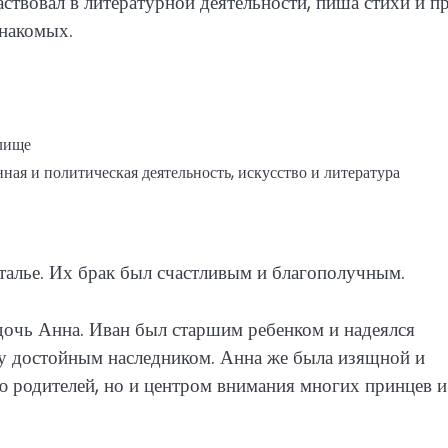
ствовал в литературной деятельности, пиша стихи и пр
знакомых.
илище
ая и политическая деятельность, искусство и литература
талье. Их брак был счастливым и благополучным.
дочь Анна. Иван был старшим ребенком и надеялся
у достойным наследником. Анна же была изящной и
ю родителей, но и центром внимания многих принцев и