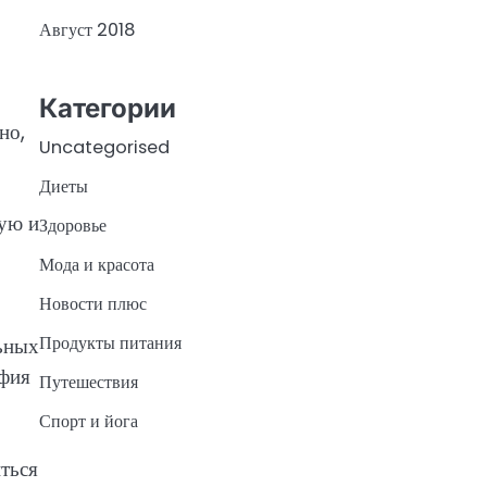
Август 2018
Категории
но,
Uncategorised
Диеты
ую и
Здоровье
Мода и красота
Новости плюс
Продукты питания
льных
афия
Путешествия
Спорт и йога
иться